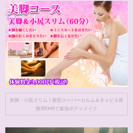
美脚・小尻スリム！新型スーバーセルム＆キャビ＆医
療用EMSで最強ボディメイク