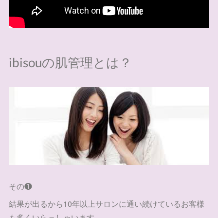
ibisouの肌管理とは？
その❶
結果が出るから10年以上サロンに通い続けているお客様
も多くいらっしゃいます。