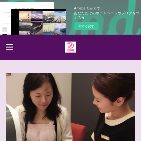
Ameba Owndで
あなただけのホームページやブログをつ
くろう
今すぐ試す