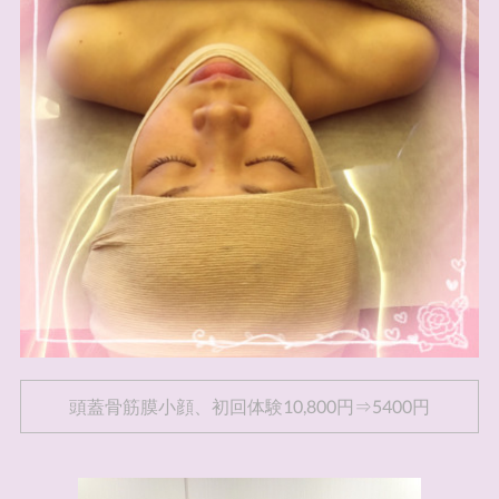
頭蓋骨筋膜小顔、初回体験10,800円⇒5400円