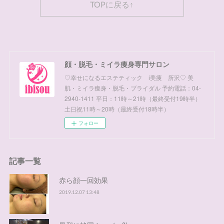
TOPに戻る↑
顔・脱毛・ミイラ痩身専門サロン
♡幸せになるエステティック ⅰ美痩 所沢♡ 美
肌・ミイラ痩身・脱毛・ブライダル 予約電話：04-
2940-1411 平日：11時～21時（最終受付19時半）
土日祝11時～20時（最終受付18時半）
フォロー
記事一覧
赤ら顔一回効果
2019.12.07 13:48