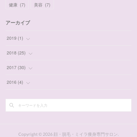
健康
(
7
)
美容
(
7
)
アーカイブ
2019
(
1
)
(
1
)
2018
(
25
)
(
3
)
2017
(
30
)
(
3
)
(
4
)
2016
(
4
)
(
5
)
(
7
)
(
2
)
(
2
)
(
5
)
(
2
)
(
1
)
(
1
)
Copyright ©
2026
顔・脱毛・ミイラ痩身専門サロン
.